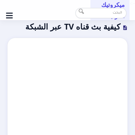
ميكروتيك
-->
≡
العرب
كيفية بث قناه TV عبر الشبكة