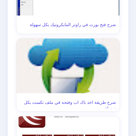
شرح فتح بورت في راوتر المايكروتيك بكل سهولة
شرح طريقة اخذ باك اب وفتحه في ملف تكست بكل
سهولة