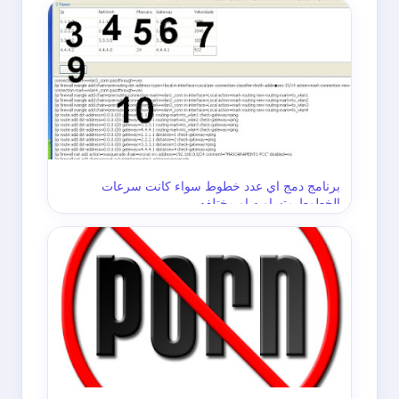
برنامج دمج اي عدد خطوط سواء كانت سرعات
الخطوط متساويه او مختلفه