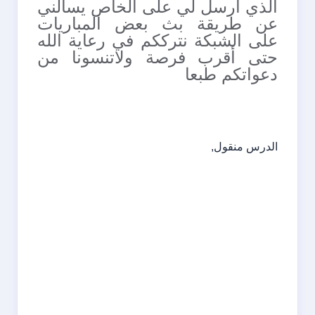
الذي أرسل لي على الخاص يسألني
عن طريقة بث بعض المباريات
على الشبكة نترككم في رعاية الله
حتى أقرب فرصة ولاتنسونا من
دعواتكم طبعا
الدرس منقول
,