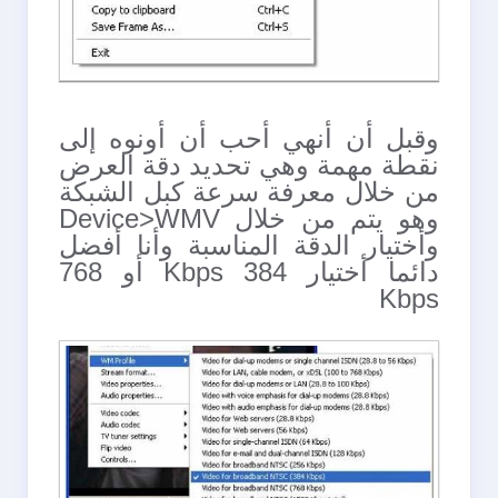
وقبل أن أنهي أحب أن أونوه إلى
نقطة مهمة وهي تحديد دقة العرض
من خلال معرفة سرعة كبل الشبكة
وهو يتم من خلال Device>WMV
وأختيار الدقة المناسبة وأنا أفضل
دائما أختيار 384 Kbps أو 768
Kbps