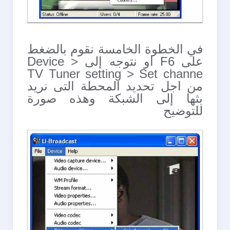
في الخطوة الخامسة نقوم بالضغط
على F6 او نتوجه إلى Device >
TV Tuner setting > Set channe
من اجل تحديد المحطة التى نريد
بثها إلى الشبكة وهذه صورة
للتوضيح