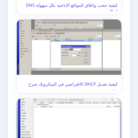
كيفية حجب واغلاق المواقع الاباحية بكل سهولة DNS
اسلامي
كيفية تعديل DHCP الافتراضي في الميكروتك شرح
مصور