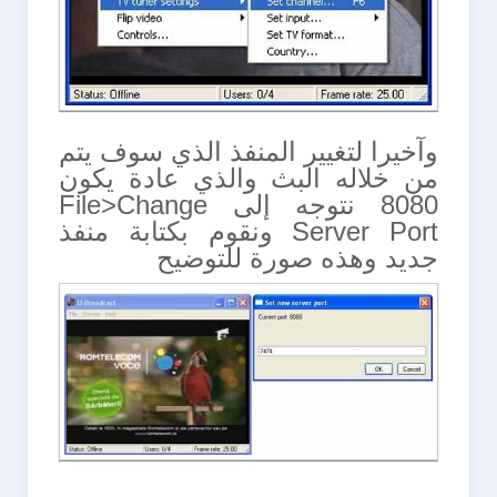
وآخيرا لتغيير المنفذ الذي سوف يتم
من خلاله البث والذي عادة يكون
8080 نتوجه إلى File>Change
Server Port ونقوم بكتابة منفذ
جديد وهذه صورة للتوضيح