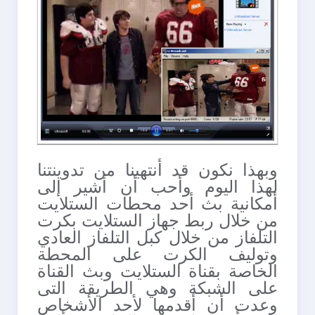
وبهذا نكون قد أنتهينا من تدوينتنا
لهذا اليوم وأحب أن أشير إلى
أمكانية بث أحد محطات الستلايت
من خلال ربط جهاز الستلايت بكرت
التلفاز من خلال كبل التلفاز العادي
وتوليف الكرت على المحطة
الخاصة بقناة الستلايت وبث القناة
على الشبكة وهي الطريقة التى
وعدت أن أقدمها لأحد الأشخاص