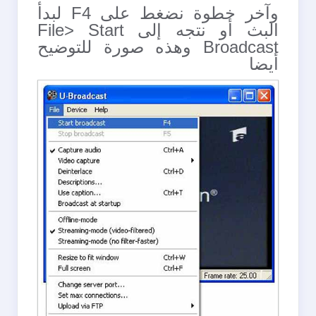
وآخر خطوة نضغط على F4 لبدأ
البث أو نتجه إلى File> Start
Broadcast وهذه صورة للتوضيح
أيضا