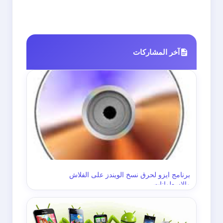
آخر المشاركات
برنامج ايزو لحرق نسخ الويندز على الفلاش
والاسطوانات