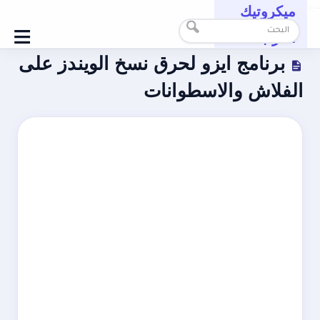
ميكروتيك
-->
≡
العرب
برنامج ايزو لحرق نسخ الويندز على
الفلاش والاسطوانات