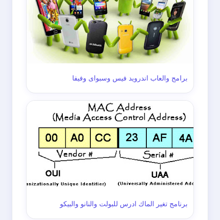
برامج والعاب اندرويد فيس وسبواى وفيفا
برنامج تغير الماك ادرس للبولت والنانو والبيكو