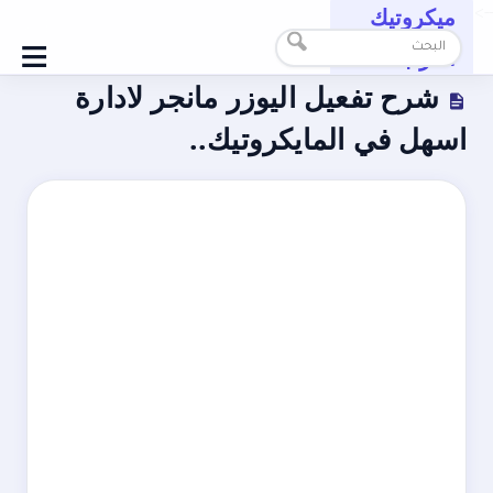
ميكروتيك
-->
≡
العرب
شرح تفعيل اليوزر مانجر لادارة
اسهل في المايكروتيك..