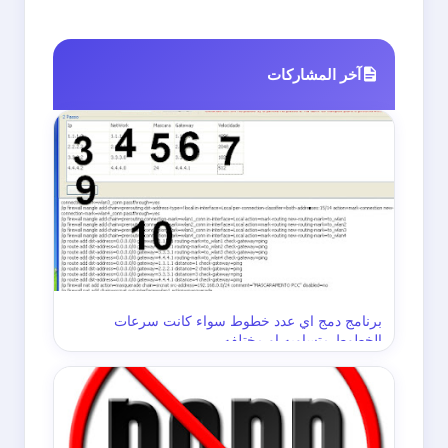
آخر المشاركات
برنامج دمج اي عدد خطوط سواء كانت سرعات
الخطوط متساويه او مختلفه