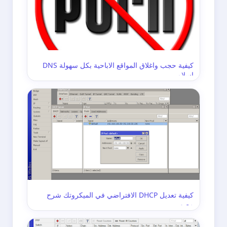
كيفية حجب واغلاق المواقع الاباحية بكل سهولة DNS
اسلامي
كيفية تعديل DHCP الافتراضي في الميكروتك شرح
مصور