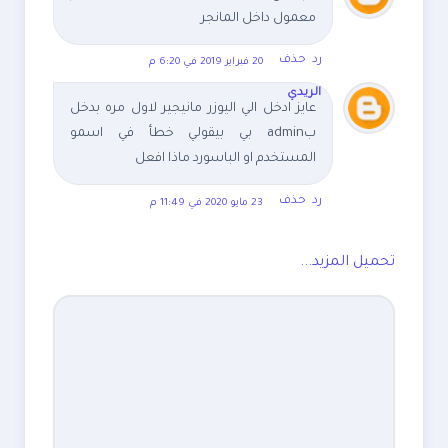
معمول داخل المانجر
رد
حذف
20 فبراير 2019 في 6:20 م
الريدي
عايز ادخل الي اليوزر مانيجير لاول مره بدخل
بadmin بي بيقولي خطأ في اسمو
المستخدم او الباسورد ماذا افعل
رد
حذف
23 مايو 2020 في 11:49 م
تحميل المزيد...