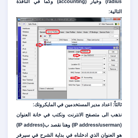
radius
) وخيار (
accounting
) وكما في النافذة
التالية:
ثالثاً: اعداد مدير المستخدمين في المايكروتك:
نذهب الى متصفح الانترنت ونكتب في خانة العنوان
(
IP address/userman
) وهنا نقصد ب(
IP address
)
هو العنوان الذي ادخلناه في بداية الشرح في سيرفر