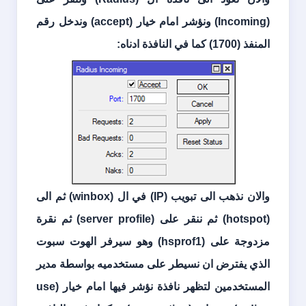
(
Incoming
) ونؤشر امام خيار (
accept
) وندخل رقم
المنفذ (
1700
) كما في النافذة ادناه:
والان نذهب الى تبويب (
IP
) في ال (
winbox
) ثم الى
(
hotspot
) ثم ننقر على (
server profile
) ثم نقرة
مزدوجة على (
hsprof1
) وهو سيرفر الهوت سبوت
الذي يفترض ان نسيطر على مستخدميه بواسطة مدير
المستخدمين لتظهر نافذة نؤشر فيها امام خيار (
use