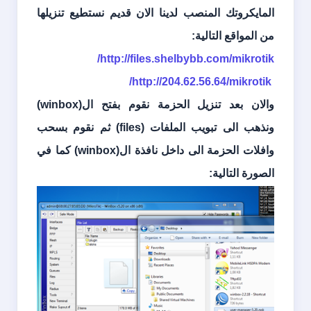
المايكروتك المنصب لدينا الان قديم نستطيع تنزيلها
من المواقع التالية:
http://files.shelbybb.com/mikrotik/
http://204.62.56.64/mikrotik/
والان بعد تنزيل الحزمة نقوم بفتح ال(
winbox
)
ونذهب الى تبويب الملفات (
files
) ثم نقوم بسحب
وافلات الحزمة الى داخل نافذة ال(
winbox
) كما في
الصورة التالية: