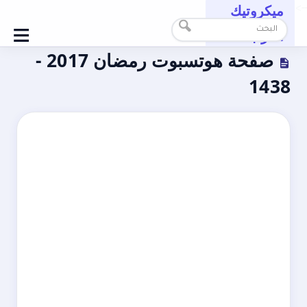
ميكروتيك
-->
≡
العرب
صفحة هوتسبوت رمضان 2017 -
1438