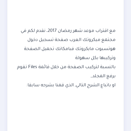
مع اقتراب موعد شهر رمضان 2017، نقدم لكم في
مجتمع ميكروتك العرب صفحة تسجيل دخول
هوتسبوت مايكروتك فبامكانك تحميل الصفحة
وتركيبها بكل سهولة
بالنسبة لتركيب الصفحة من خلال قائمة Files تقوم
برفع المجلد,,
او باتباع الشرح التالي, الذي قمنا بشرحه سابقا: