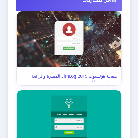
صفحة هوتسبوت 2019 SimLog المميزة والرائعة
خفيفة وبسيطة