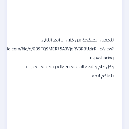
لتحميل الصفحة من خلال الرابط التالي:
.google.com/file/d/0B9FQ9MER75A3VjdRV3RBUzlrRHc/view?
usp=sharing
وكل عام والامة الاسلامية والعربية بالف خير :)
نلقاكم لاحقا